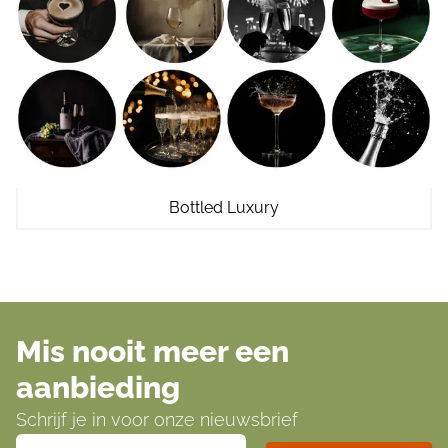
Bottled Luxury
Mis nooit meer een
aanbieding
Schrijf je in voor onze nieuwsbrief
E-mailadres