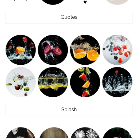
Quotes
Splash