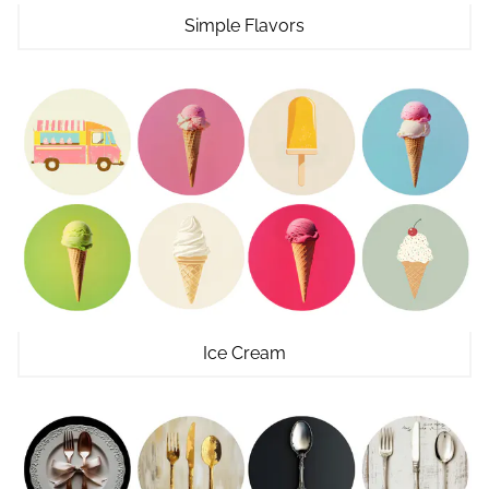
Simple Flavors
Ice Cream