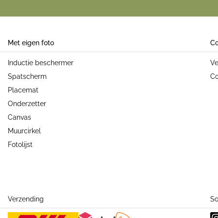
Met eigen foto
Co
Inductie beschermer
Ve
Spatscherm
Co
Placemat
Onderzetter
Canvas
Muurcirkel
Fotolijst
Verzending
So