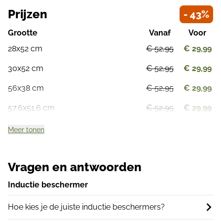
Prijzen
- 43%
Grootte
Vanaf
Voor
28x52 cm
€ 52,95
€ 29,99
30x52 cm
€ 52,95
€ 29,99
56x38 cm
€ 52,95
€ 29,99
57.6x51.6 cm
€ 52,95
€ 29,99
Meer tonen
Vragen en antwoorden
Inductie beschermer
Hoe kies je de juiste inductie beschermers?