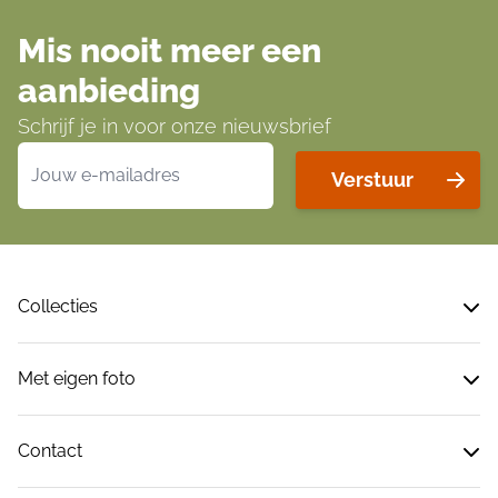
Mis nooit meer een
aanbieding
Schrijf je in voor onze nieuwsbrief
E-mailadres
Verstuur
Collecties
Met eigen foto
Contact