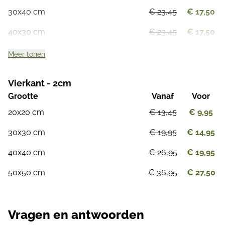
30x40 cm
€ 23,45
€ 17,50
40x30 cm
€ 23,45
€ 17,50
Meer tonen
Vierkant - 2cm
Grootte
Vanaf
Voor
20x20 cm
€ 13,45
€ 9,95
30x30 cm
€ 19,95
€ 14,95
40x40 cm
€ 26,95
€ 19,95
50x50 cm
€ 36,95
€ 27,50
Vragen en antwoorden