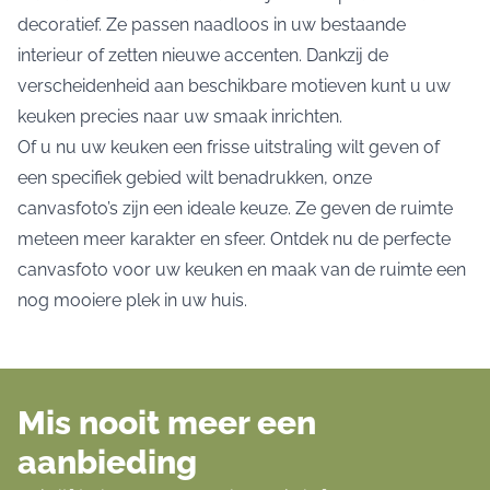
decoratief. Ze passen naadloos in uw bestaande
interieur of zetten nieuwe accenten. Dankzij de
verscheidenheid aan beschikbare motieven kunt u uw
keuken precies naar uw smaak inrichten.
Of u nu uw keuken een frisse uitstraling wilt geven of
een specifiek gebied wilt benadrukken, onze
canvasfoto’s zijn een ideale keuze. Ze geven de ruimte
meteen meer karakter en sfeer. Ontdek nu de perfecte
canvasfoto voor uw keuken en maak van de ruimte een
nog mooiere plek in uw huis.
Mis nooit meer een
aanbieding