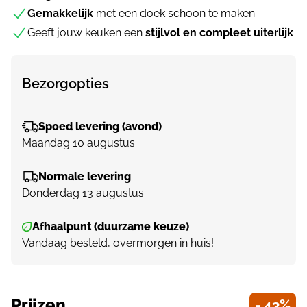
Gemakkelijk
met een doek schoon te maken
Geeft jouw keuken een
stijlvol en compleet uiterlijk
Bezorgopties
Spoed levering (avond)
Maandag 10 augustus
Normale levering
Donderdag 13 augustus
Afhaalpunt (duurzame keuze)
Vandaag besteld, overmorgen in huis!
Prijzen
- 43%