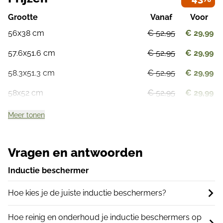
Grootte
Vanaf
Voor
56x38 cm
€ 52,95
€ 29,99
57.6x51.6 cm
€ 52,95
€ 29,99
58.3x51.3 cm
€ 52,95
€ 29,99
58x52 cm
€ 52,95
€ 29,99
Meer tonen
Vragen en antwoorden
Inductie beschermer
Hoe kies je de juiste inductie beschermers?
Hoe reinig en onderhoud je inductie beschermers op