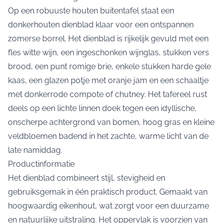
Op een robuuste houten buitentafel staat een
donkerhouten dienblad klaar voor een ontspannen
zomerse borrel. Het dienblad is rijkelijk gevuld met een
fles witte wijn, een ingeschonken wijnglas, stukken vers
brood, een punt romige brie, enkele stukken harde gele
kaas, een glazen potje met oranje jam en een schaaltje
met donkerrode compote of chutney. Het tafereel rust
deels op een lichte linnen doek tegen een idyllische,
onscherpe achtergrond van bomen, hoog gras en kleine
veldbloemen badend in het zachte, warme licht van de
late namiddag.
Productinformatie
Het
dienblad
combineert stijl, stevigheid en
gebruiksgemak in één praktisch product. Gemaakt van
hoogwaardig eikenhout, wat zorgt voor een duurzame
en natuurlijke uitstraling. Het oppervlak is voorzien van