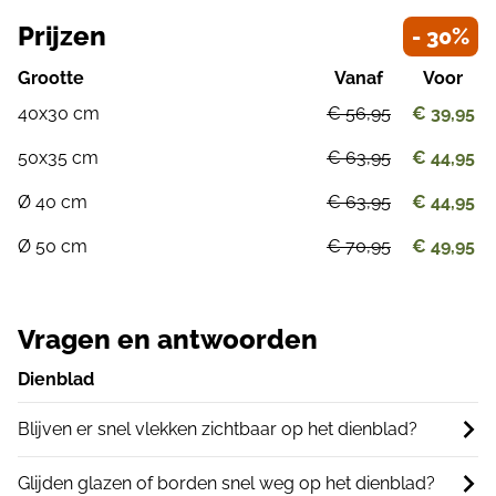
Prijzen
- 30%
Grootte
Vanaf
Voor
40x30 cm
€ 56,95
€ 39,95
50x35 cm
€ 63,95
€ 44,95
Ø 40 cm
€ 63,95
€ 44,95
Ø 50 cm
€ 70,95
€ 49,95
Vragen en antwoorden
Dienblad
Blijven er snel vlekken zichtbaar op het dienblad?
Glijden glazen of borden snel weg op het dienblad?