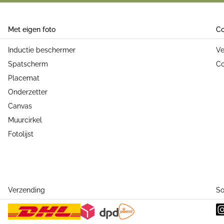
Met eigen foto
Co
Inductie beschermer
Ve
Spatscherm
Co
Placemat
Onderzetter
Canvas
Muurcirkel
Fotolijst
Verzending
So