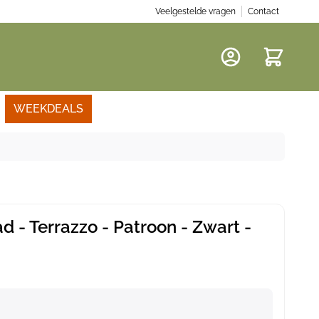
Veelgestelde vragen
Contact
Winkelwa
WEEKDEALS
d - Terrazzo - Patroon - Zwart -