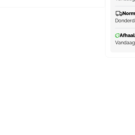
Norma
Donderd
Afhaal
Vandaag 