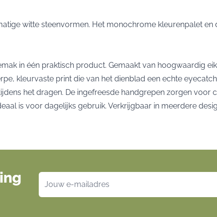
atige witte steenvormen. Het monochrome kleurenpalet en de 
gemak in één praktisch product. Gemaakt van hoogwaardig ei
rpe, kleurvaste print die van het dienblad een echte eyecatche
k tijdens het dragen. De ingefreesde handgrepen zorgen voor c
 is voor dagelijks gebruik. Verkrijgbaar in meerdere designs, 
ing
E-mailadres