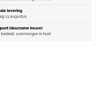
le levering
ag 13 augustus
punt (duurzame keuze)
besteld, overmorgen in huis!