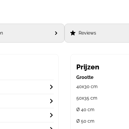
en
Reviews
Prijzen
Grootte
40x30 cm
50x35 cm
Ø 40 cm
Ø 50 cm