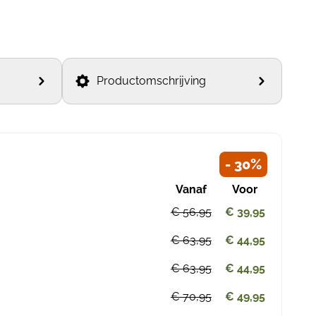
Productomschrijving
- 30%
Vanaf
Voor
€ 56,95
€ 39,95
€ 63,95
€ 44,95
€ 63,95
€ 44,95
€ 70,95
€ 49,95