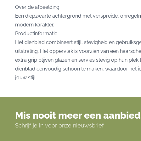
Over de afbeelding
Een diepzwarte achtergrond met verspreide, onregelm
modern karakter.
Productinformatie
Het
dienblad
combineert stijl, stevigheid en gebruiks
uitstraling. Het oppervlak is voorzien van een haarsche
extra grip blijven glazen en servies stevig op hun ple
dienblad eenvoudig schoon te maken, waardoor het ideaal
jouw stijl.
Mis nooit meer een aanbied
Schrijf je in voor onze nieuwsbrief