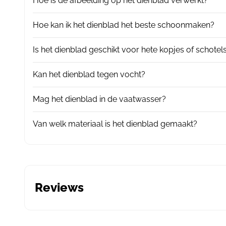
Hoe is de afbeelding op het dienblad verwerkt?
Hoe kan ik het dienblad het beste schoonmaken?
Is het dienblad geschikt voor hete kopjes of schotel
Kan het dienblad tegen vocht?
Mag het dienblad in de vaatwasser?
Van welk materiaal is het dienblad gemaakt?
Reviews