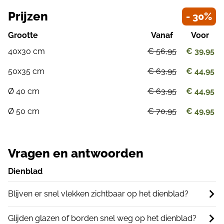
Prijzen
- 30%
Grootte
Vanaf
Voor
40x30 cm
€ 56,95
€ 39,95
50x35 cm
€ 63,95
€ 44,95
Ø 40 cm
€ 63,95
€ 44,95
Ø 50 cm
€ 70,95
€ 49,95
Vragen en antwoorden
Dienblad
Blijven er snel vlekken zichtbaar op het dienblad?
Glijden glazen of borden snel weg op het dienblad?