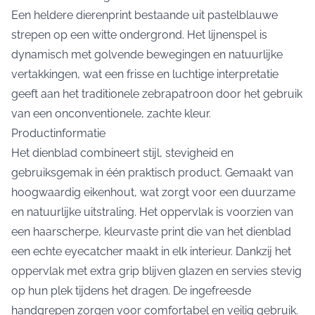
Een heldere dierenprint bestaande uit pastelblauwe
strepen op een witte ondergrond. Het lijnenspel is
dynamisch met golvende bewegingen en natuurlijke
vertakkingen, wat een frisse en luchtige interpretatie
geeft aan het traditionele zebrapatroon door het gebruik
van een onconventionele, zachte kleur.
Productinformatie
Het
dienblad
combineert stijl, stevigheid en
gebruiksgemak in één praktisch product. Gemaakt van
hoogwaardig eikenhout, wat zorgt voor een duurzame
en natuurlijke uitstraling. Het oppervlak is voorzien van
een haarscherpe, kleurvaste print die van het dienblad
een echte eyecatcher maakt in elk interieur. Dankzij het
oppervlak met extra grip blijven glazen en servies stevig
op hun plek tijdens het dragen. De ingefreesde
handgrepen zorgen voor comfortabel en veilig gebruik.