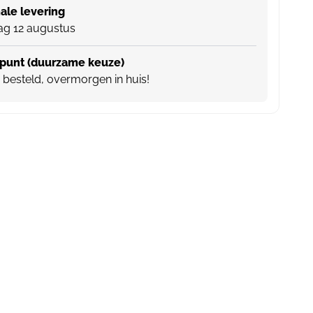
le levering
g 12 augustus
punt (duurzame keuze)
besteld, overmorgen in huis!