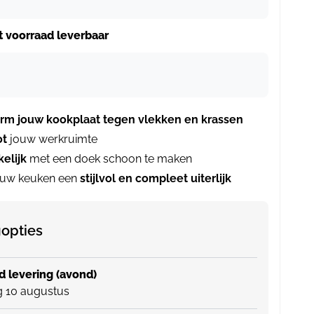
it voorraad leverbaar
rm jouw kookplaat tegen vlekken en krassen
ot
jouw werkruimte
elijk
met een doek schoon te maken
ouw keuken een
stijlvol en compleet uiterlijk
opties
 levering (avond)
 10 augustus