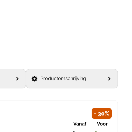
Productomschrijving
- 30%
Vanaf
Voor