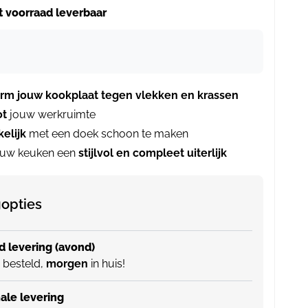
it voorraad leverbaar
rm jouw kookplaat tegen vlekken en krassen
ot
jouw werkruimte
elijk
met een doek schoon te maken
ouw keuken een
stijlvol en compleet uiterlijk
opties
 levering (avond)
 besteld,
morgen
in huis!
le levering