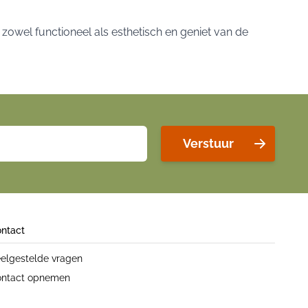
owel functioneel als esthetisch en geniet van de
Verstuur
ntact
elgestelde vragen
ntact opnemen