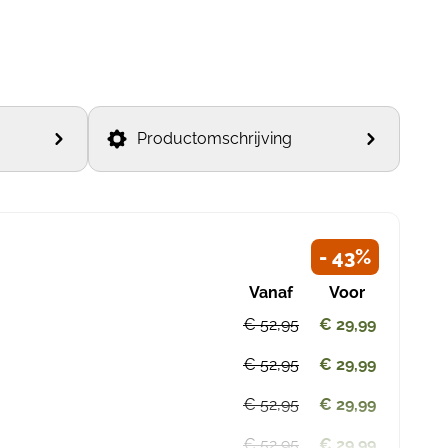
Productomschrijving
- 43%
Vanaf
Voor
€ 52,95
€ 29,99
€ 52,95
€ 29,99
€ 52,95
€ 29,99
€ 52,95
€ 29,99