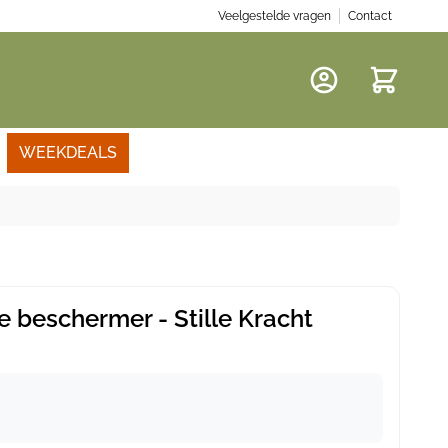
Veelgestelde vragen
Contact
Winkelwa
WEEKDEALS
e beschermer - Stille Kracht