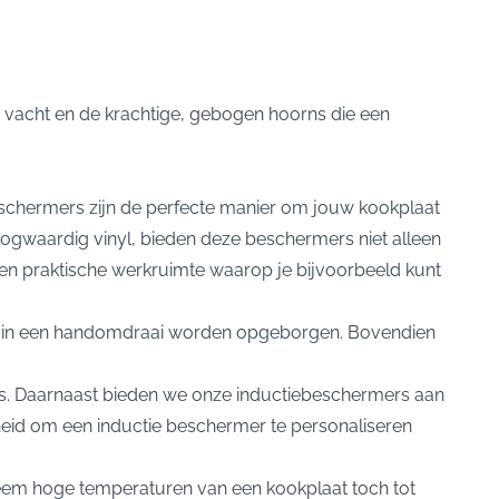
 vacht en de krachtige, gebogen hoorns die een
eschermers zijn de perfecte manier om jouw kookplaat
ogwaardig vinyl, bieden deze beschermers niet alleen
en praktische werkruimte waarop je bijvoorbeeld kunt
n ze in een handomdraai worden opgeborgen. Bovendien
 is. Daarnaast bieden we onze inductiebeschermers aan
ijkheid om een inductie beschermer te personaliseren
treem hoge temperaturen van een kookplaat toch tot