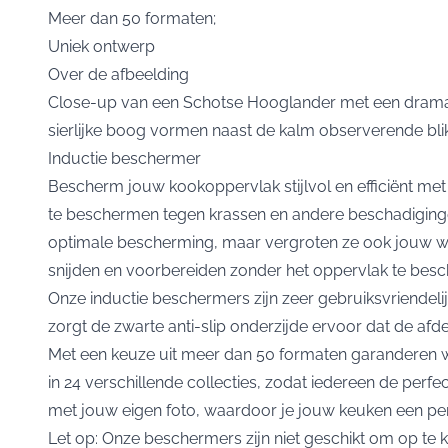
Meer dan 50 formaten;
Uniek ontwerp
Over de afbeelding
Close-up van een Schotse Hooglander met een dramatis
sierlijke boog vormen naast de kalm observerende blik 
Inductie beschermer
Bescherm jouw kookoppervlak stijlvol en efficiënt m
te beschermen tegen krassen en andere beschadigingen
optimale bescherming, maar vergroten ze ook jouw we
snijden en voorbereiden zonder het oppervlak te besc
Onze inductie beschermers zijn zeer gebruiksvriendel
zorgt de zwarte anti-slip onderzijde ervoor dat de afdekk
Met een keuze uit meer dan 50 formaten garanderen we
in 24 verschillende collecties, zodat iedereen de perfe
met jouw eigen foto, waardoor je jouw keuken een pers
Let op: Onze beschermers zijn niet geschikt om op te 