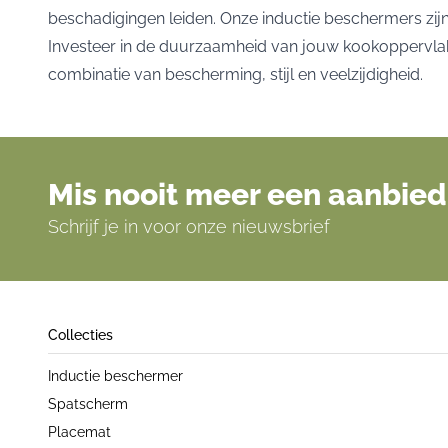
beschadigingen leiden. Onze inductie beschermers zij
Investeer in de duurzaamheid van jouw kookoppervlak 
combinatie van bescherming, stijl en veelzijdigheid.
Mis nooit meer een aanbied
Schrijf je in voor onze nieuwsbrief
Collecties
Inductie beschermer
Spatscherm
Placemat