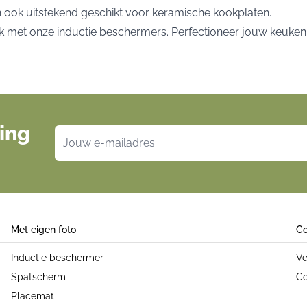
n ook uitstekend geschikt voor keramische kookplaten.
met onze inductie beschermers. Perfectioneer jouw keuken z
ing
E-mailadres
Met eigen foto
Co
Inductie beschermer
Ve
Spatscherm
Co
Placemat