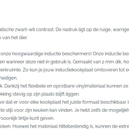
che zwart-wit contrast. De nadruk ligt op de ruige, warrige
van het dier.
et onze hoogwaardige inductie beschermers! Onze inductie b
 wanneer deze niet in gebruik is. Gemaakt van 2 mm dik, ho
rkruimte. Zo kun je jouw inductiekookplaat omtoveren tot e
hadigen.
ijk. Dankzij het flexibele en oprolbare vinylmateriaal kunne
ing stevig op zijn plaats blijft liggen.
 dat er voor elke kookplaat het juiste formaat beschikbaar
cte stijl voor zijn keuken kan vinden. Je hebt zelfs de mogel
oonlijk tintje kunt geven.
koken. Hoewel het materiaal hittebestendig is, kunnen de ex