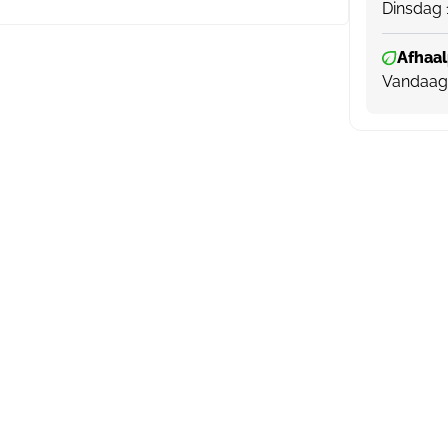
Dinsdag 
Afhaal
Vandaag 