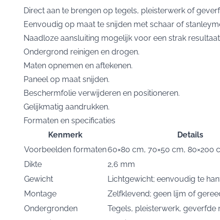
Direct aan te brengen op tegels, pleisterwerk of geve
Eenvoudig op maat te snijden met schaar of stanleym
Naadloze aansluiting mogelijk voor een strak resultaat
Ondergrond reinigen en drogen.
Maten opnemen en aftekenen.
Paneel op maat snijden.
Beschermfolie verwijderen en positioneren.
Gelijkmatig aandrukken.
Formaten en specificaties
Kenmerk
Details
Voorbeelden formaten
60×80 cm, 70×50 cm, 80×200 
Dikte
2,6 mm
Gewicht
Lichtgewicht; eenvoudig te han
Montage
Zelfklevend; geen lijm of gere
Ondergronden
Tegels, pleisterwerk, geverfde