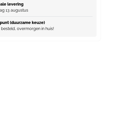
le levering
ag 13 augustus
punt (duurzame keuze)
besteld, overmorgen in huis!