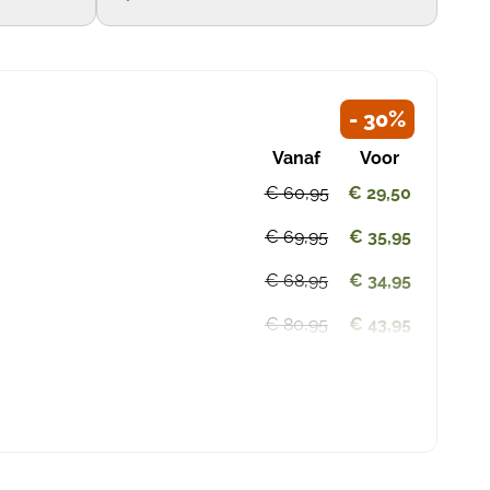
- 30%
Vanaf
Voor
€ 60,95
€ 29,50
€ 69,95
€ 35,95
€ 68,95
€ 34,95
€ 80,95
€ 43,95