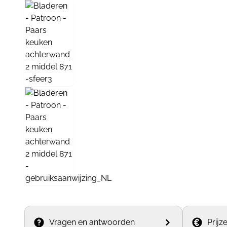
Vragen en antwoorden
Prijz