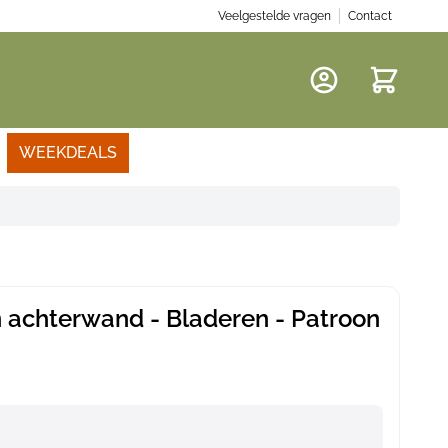
Veelgestelde vragen
Contact
Winkelwa
WEEKDEALS
 achterwand - Bladeren - Patroon