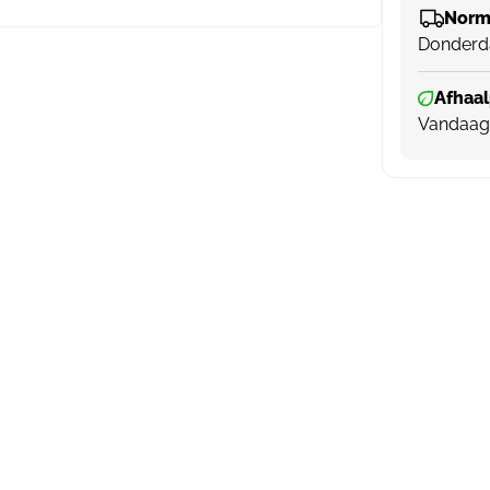
Norma
Donderd
Afhaal
Vandaag 