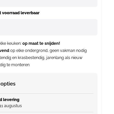
it voorraad leverbaar
 elke keuken:
op maat te snijden!
evend
op elke ondergrond, geen vakman nodig
endig en krasbestendig, jarenlang als nieuw
ig te monteren
opties
 levering
11 augustus