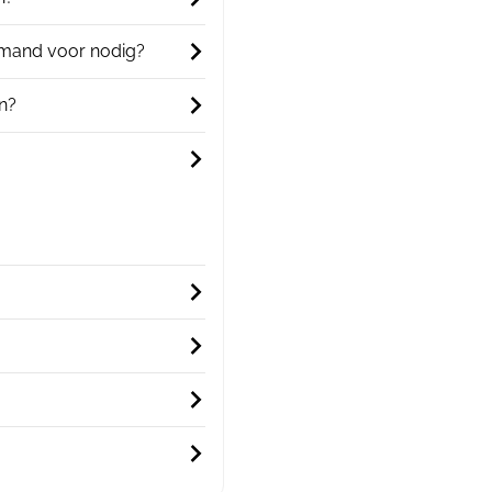
iemand voor nodig?
n?