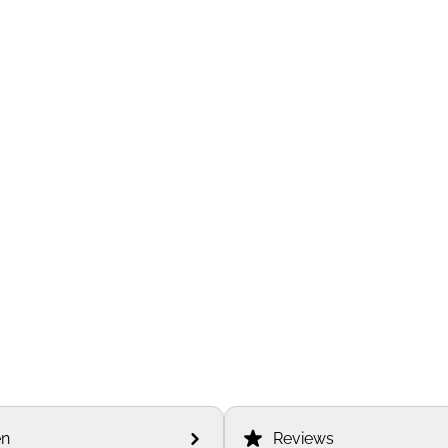
en
Reviews