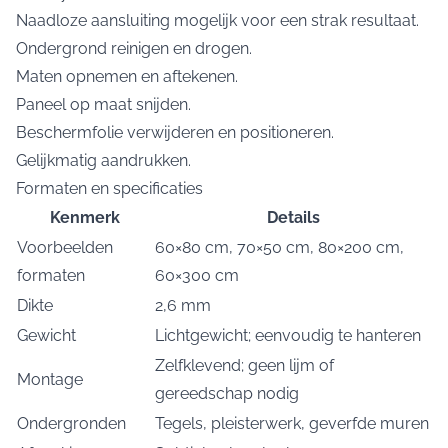
Naadloze aansluiting mogelijk voor een strak resultaat.
Ondergrond reinigen en drogen.
Maten opnemen en aftekenen.
Paneel op maat snijden.
Beschermfolie verwijderen en positioneren.
Gelijkmatig aandrukken.
Formaten en specificaties
Kenmerk
Details
Voorbeelden
60×80 cm, 70×50 cm, 80×200 cm,
formaten
60×300 cm
Dikte
2,6 mm
Gewicht
Lichtgewicht; eenvoudig te hanteren
Zelfklevend; geen lijm of
Montage
gereedschap nodig
Ondergronden
Tegels, pleisterwerk, geverfde muren