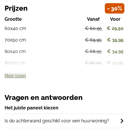
Prijzen
- 30%
Grootte
Vanaf
Voor
60x40 cm
€ 60,95
€ 29,50
70x50 cm
€ 69,95
€ 35,95
80x40 cm
€ 68,95
€ 34,95
80x55 cm
€ 80,95
€ 43,95
Meer tonen
Vragen en antwoorden
Het juiste paneel kiezen
Is de achterwand geschikt voor een huurwoning?