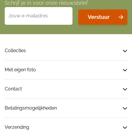
Schrijf je in voor onze nieuwsbrief
E-mailadres
Verstuur
Collecties
Met eigen foto
Contact
Betalingsmogelijkheden
Verzending