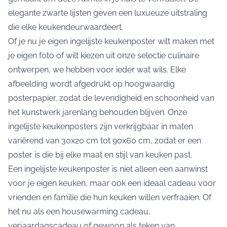
elegante zwarte lijsten geven een luxueuze uitstraling
die elke keukendeurwaardeert.
Of je nu je eigen ingelijste keukenposter wilt maken met
je eigen foto of wilt kiezen uit onze selectie culinaire
ontwerpen, we hebben voor ieder wat wils. Elke
afbeelding wordt afgedrukt op hoogwaardig
posterpapier, zodat de levendigheid en schoonheid van
het kunstwerk jarenlang behouden blijven. Onze
ingelijste keukenposters zijn verkrijgbaar in maten
variërend van 30x20 cm tot 90x60 cm, zodat er een
poster is die bij elke maat en stijl van keuken past.
Een ingelijste keukenposter is niet alleen een aanwinst
voor je eigen keuken, maar ook een ideaal cadeau voor
vrienden en familie die hun keuken willen verfraaien. Of
het nu als een housewarming cadeau,
verjaardagscadeau of gewoon als teken van