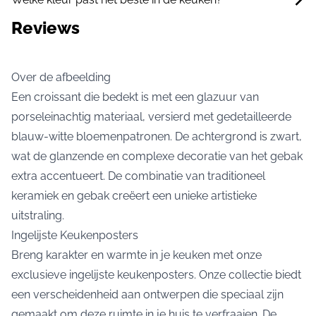
Reviews
Over de afbeelding
Een croissant die bedekt is met een glazuur van
porseleinachtig materiaal, versierd met gedetailleerde
blauw-witte bloemenpatronen. De achtergrond is zwart,
wat de glanzende en complexe decoratie van het gebak
extra accentueert. De combinatie van traditioneel
keramiek en gebak creëert een unieke artistieke
uitstraling.
Ingelijste Keukenposters
Breng karakter en warmte in je keuken met onze
exclusieve ingelijste keukenposters. Onze collectie biedt
een verscheidenheid aan ontwerpen die speciaal zijn
gemaakt om deze ruimte in je huis te verfraaien. De