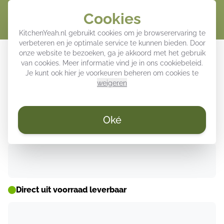
Cookies
Winke
KitchenYeah.nl gebruikt cookies om je browserervaring te
verbeteren en je optimale service te kunnen bieden. Door
Poster met lijst - Croissant -
onze website te bezoeken, ga je akkoord met het gebruik
van cookies. Meer informatie vind je in ons
cookiebeleid
.
Bloemenpatroon - Delftsblauw
Je kunt ook hier je voorkeuren beheren om cookies te
weigeren
WEEKDEALS ⚡
Oké
Direct uit voorraad leverbaar