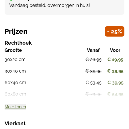
Vandaag besteld, overmorgen in huis!
Prijzen
- 25%
Rechthoek
Grootte
Vanaf
Voor
30x20 cm
€ 26,95
€ 19,95
30x40 cm
€ 39,95
€ 29,95
60x40 cm
€ 53,45
€ 39,95
60x80 cm
€ 73,45
€ 54,95
Meer tonen
Vierkant