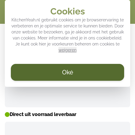
Cookies
Winke
KitchenYeah.nl gebruikt cookies om je browserervaring te
verbeteren en je optimale service te kunnen bieden. Door
Poster met lijst - Een Deal in
onze website te bezoeken, ga je akkoord met het gebruik
van cookies. Meer informatie vind je in ons
cookiebeleid
.
Contrast
Je kunt ook hier je voorkeuren beheren om cookies te
weigeren
WEEKDEALS ⚡
Oké
Direct uit voorraad leverbaar