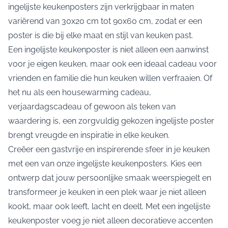
ingelijste keukenposters zijn verkrijgbaar in maten
variërend van 30x20 cm tot 90x60 cm, zodat er een
poster is die bij elke maat en stijl van keuken past.
Een ingelijste keukenposter is niet alleen een aanwinst
voor je eigen keuken, maar ook een ideaal cadeau voor
vrienden en familie die hun keuken willen verfraaien. Of
het nu als een housewarming cadeau,
verjaardagscadeau of gewoon als teken van
waardering is, een zorgvuldig gekozen ingelijste poster
brengt vreugde en inspiratie in elke keuken.
Creëer een gastvrije en inspirerende sfeer in je keuken
met een van onze ingelijste keukenposters. Kies een
ontwerp dat jouw persoonlijke smaak weerspiegelt en
transformeer je keuken in een plek waar je niet alleen
kookt, maar ook leeft, lacht en deelt. Met een ingelijste
keukenposter voeg je niet alleen decoratieve accenten