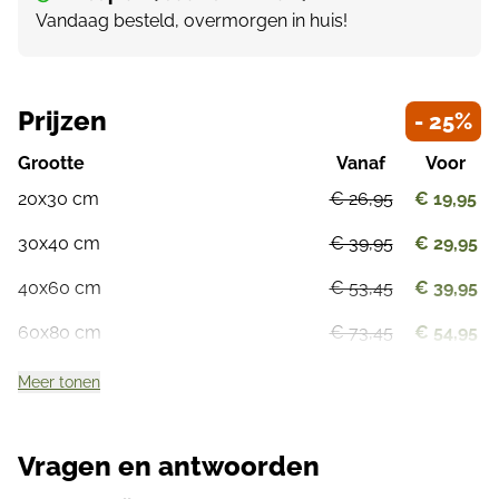
Vandaag besteld, overmorgen in huis!
Prijzen
- 25%
Grootte
Vanaf
Voor
20x30 cm
€ 26,95
€ 19,95
30x40 cm
€ 39,95
€ 29,95
40x60 cm
€ 53,45
€ 39,95
60x80 cm
€ 73,45
€ 54,95
Meer tonen
Vragen en antwoorden