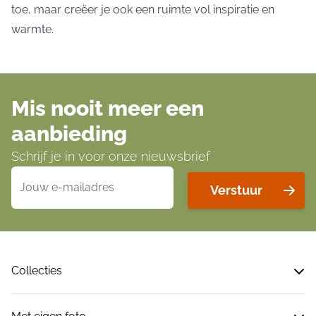
toe, maar creëer je ook een ruimte vol inspiratie en
warmte.
Mis nooit meer een
aanbieding
Schrijf je in voor onze nieuwsbrief
E-mailadres
Verstuur
Collecties